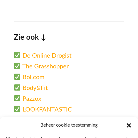
Zie ook ↓
De Online Drogist
The Grasshopper
Bol.com
Body&Fit
Pazzox
LOOKFANTASTIC
SHEIN België bestellen
Beheer cookie toestemming