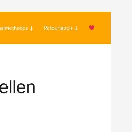
aalmethodes ↓
Retourlabels ↓
ellen