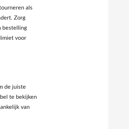
tourneren als
dert. Zorg
 bestelling
limiet voor
m de juiste
bel te bekijken
ankelijk van