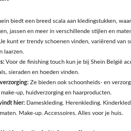
ein biedt een breed scala aan kledingstukken, waar
en, jassen en meer in verschillende stijlen en mate
Je kunt er trendy schoenen vinden, variërend van s
n laarzen.
s:
Voor de finishing touch kun je bij Shein België ac
aals, sieraden en hoeden vinden.
verzorging:
Ze bieden ook schoonheids- en verzorg
make-up, huidverzorging en haarproducten.
indt hier:
Dameskleding. Herenkleding. Kinderkledi
 maten. Make-up. Accessoires. Alles voor je huis.