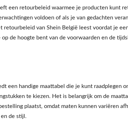
eft een retourbeleid waarmee je producten kunt re
verwachtingen voldoen of als je van gedachten veran
et retourbeleid van Shein België leest voordat je een
je op de hoogte bent van de voorwaarden en de tijds
edt een handige maattabel die je kunt raadplegen o
ngstukken te kiezen. Het is belangrijk om de maatta
bestelling plaatst, omdat maten kunnen variëren afh
en de stijl.