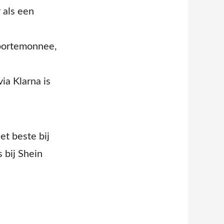
 als een
portemonnee,
ia Klarna is
et beste bij
 bij Shein