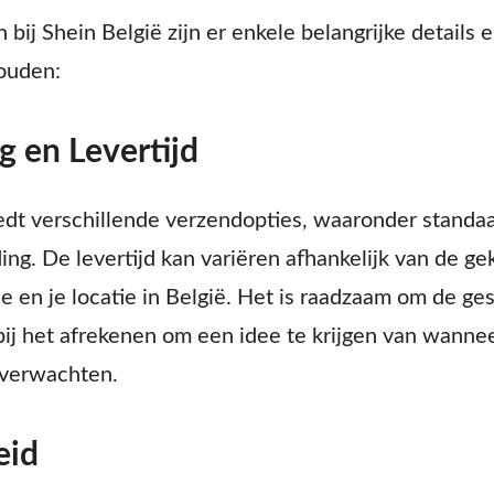
n bij Shein België zijn er enkele belangrijke details 
ouden:
g en Levertijd
edt verschillende verzendopties, waaronder standa
ng. De levertijd kan variëren afhankelijk van de g
en je locatie in België. Het is raadzaam om de ges
bij het afrekenen om een idee te krijgen van wannee
 verwachten.
eid