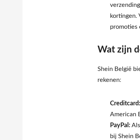
verzending
kortingen. 
promoties 
Wat zijn d
Shein België bie
rekenen:
Creditcard
American E
PayPal:
Als
bij Shein B