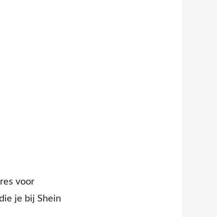
ires voor
ie je bij Shein