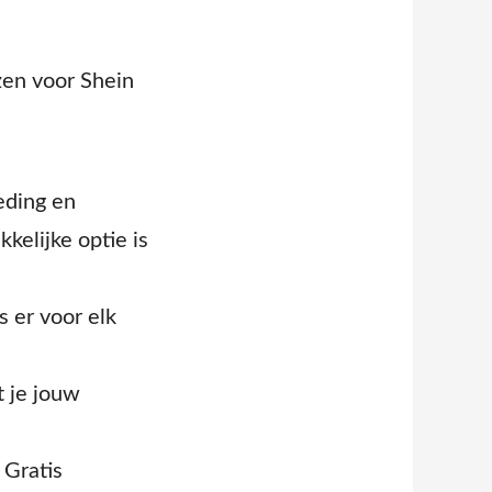
zen voor Shein
eding en
kelijke optie is
s er voor elk
t je jouw
 Gratis