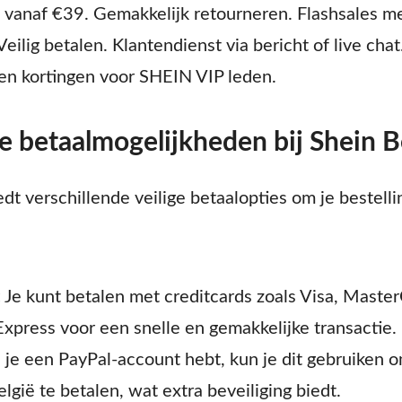
 vanaf €39. Gemakkelijk retourneren. Flashsales m
Veilig betalen. Klantendienst via bericht of live cha
en kortingen voor SHEIN VIP leden.
e betaalmogelijkheden bij Shein B
dt verschillende veilige betaalopties om je bestelli
:
Je kunt betalen met creditcards zoals Visa, Maste
xpress voor een snelle en gemakkelijke transactie.
 je een PayPal-account hebt, kun je dit gebruiken o
elgië te betalen, wat extra beveiliging biedt.