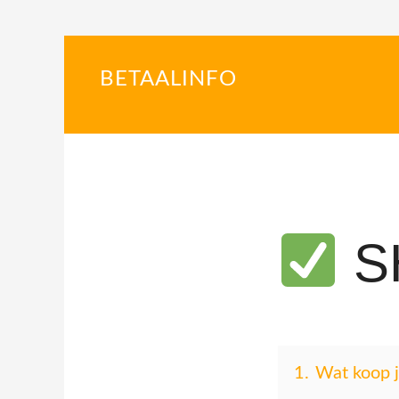
BETAALINFO
SH
1.
Wat koop j