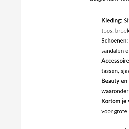
Kleding:
Sh
tops, broek
Schoenen:
sandalen e
Accessoire
tassen, sj
Beauty en 
waaronder 
Kortom je v
voor grote