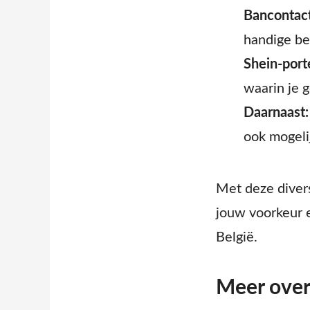
Bancontact
handige be
Shein-por
waarin je 
Daarnaast:
ook mogeli
Met deze divers
jouw voorkeur e
België.
Meer over