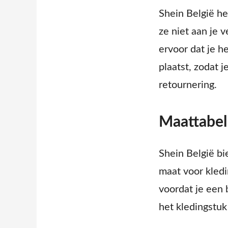
Shein België he
ze niet aan je 
ervoor dat je h
plaatst, zodat 
retournering.
Maattabel
Shein België bi
maat voor kledi
voordat je een 
het kledingstuk 