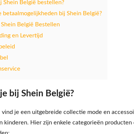
 Shein België bestellen?
e betaalmogelijkheden bij Shein België?
Shein België Bestellen
ing en Levertijd
beleid
bel
nservice
e bij Shein België?
ë vind je een uitgebreide collectie mode en accesso
 kinderen. Hier zijn enkele categorieën producten d
den: