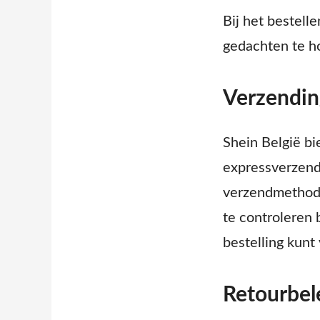
Bij het bestelle
gedachten te h
Verzendin
Shein België bi
expressverzendi
verzendmethode 
te controleren 
bestelling kunt
Retourbel