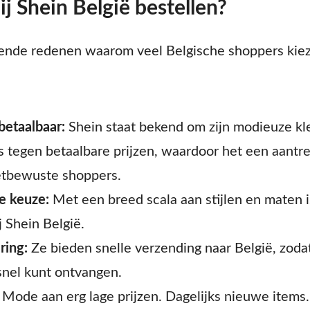
j Shein België bestellen?
llende redenen waarom veel Belgische shoppers kie
betaalbaar:
Shein staat bekend om zijn modieuze kl
 tegen betaalbare prijzen, waardoor het een aantrek
etbewuste shoppers.
e keuze:
Met een breed scala aan stijlen en maten i
j Shein België.
ring:
Ze bieden snelle verzending naar België, zoda
 snel kunt ontvangen.
Mode aan erg lage prijzen. Dagelijks nieuwe items.