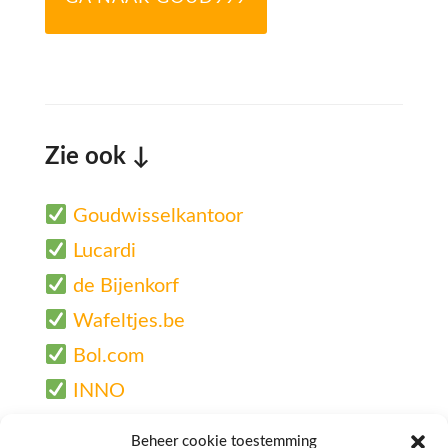
Zie ook ↓
Goudwisselkantoor
Lucardi
de Bijenkorf
Wafeltjes.be
Bol.com
INNO
De Online Drogist
Beheer cookie toestemming