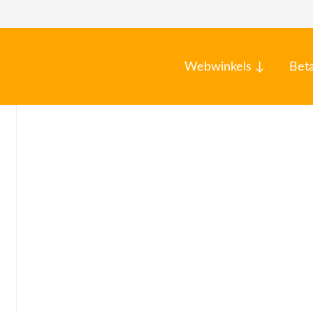
Webwinkels ↓
Bet