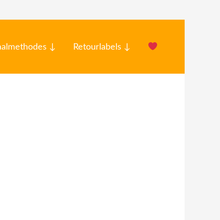
aalmethodes ↓
Retourlabels ↓