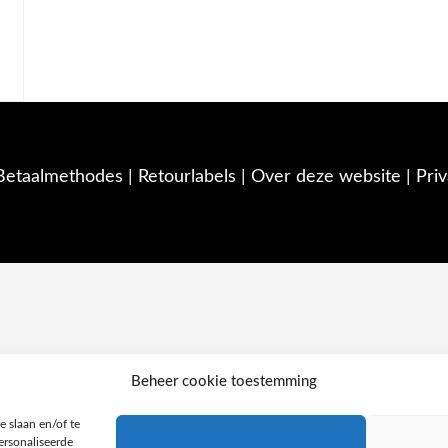
Betaalmethodes
|
Retourlabels
|
Over deze website | Priv
Beheer cookie toestemming
 slaan en/of te
ersonaliseerde