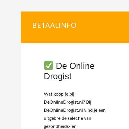
BETAALINFO
De Online
Drogist
Wat koop je bij
DeOnlineDrogist.nl? Bij
DeOnlineDrogist.nl vind je een
uitgebreide selectie van
gezondheids- en