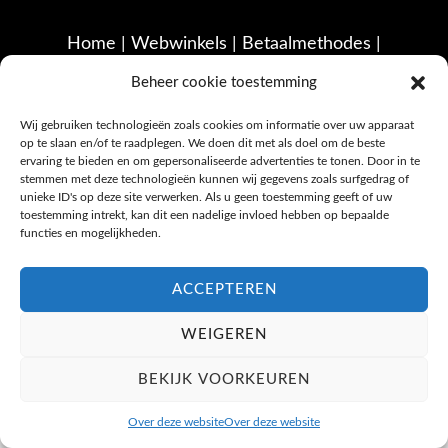
Home
|
Webwinkels
|
Betaalmethodes
|
Retourlabels
|
Over deze website | Privacy |
Beheer cookie toestemming
Cookies | Contact
Wij gebruiken technologieën zoals cookies om informatie over uw apparaat
op te slaan en/of te raadplegen. We doen dit met als doel om de beste
ervaring te bieden en om gepersonaliseerde advertenties te tonen. Door in te
stemmen met deze technologieën kunnen wij gegevens zoals surfgedrag of
unieke ID's op deze site verwerken. Als u geen toestemming geeft of uw
toestemming intrekt, kan dit een nadelige invloed hebben op bepaalde
functies en mogelijkheden.
ACCEPTEREN
WEIGEREN
BEKIJK VOORKEUREN
Over deze website
Over deze website