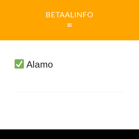
BETAALINFO
Alamo